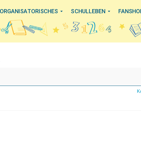
ORGANISATORISCHES
SCHULLEBEN
FANSHO
g
K