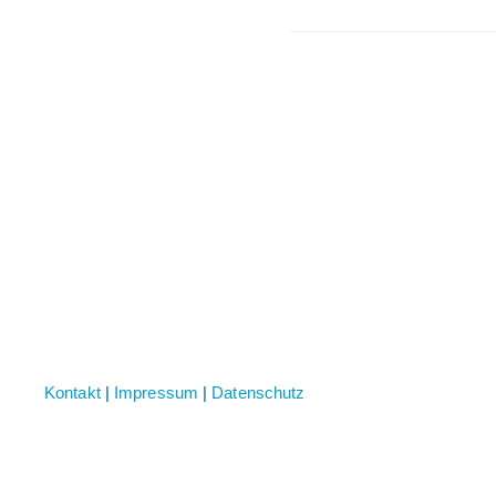
Kontakt
|
Impressum
|
Datenschutz