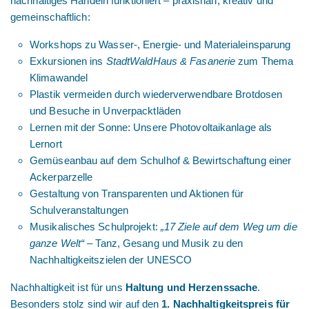
nachhaltiges Handeln funktioniert – praxisnah, kreativ und
gemeinschaftlich:
Workshops zu Wasser-, Energie- und Materialeinsparung
Exkursionen ins
StadtWaldHaus & Fasanerie
zum Thema
Klimawandel
Plastik vermeiden durch wiederverwendbare Brotdosen
und Besuche in Unverpacktläden
Lernen mit der Sonne: Unsere Photovoltaikanlage als
Lernort
Gemüseanbau auf dem Schulhof & Bewirtschaftung einer
Ackerparzelle
Gestaltung von Transparenten und Aktionen für
Schulveranstaltungen
Musikalisches Schulprojekt:
„17 Ziele auf dem Weg um die
ganze Welt“
– Tanz, Gesang und Musik zu den
Nachhaltigkeitszielen der UNESCO
Nachhaltigkeit ist für uns
Haltung und Herzenssache
.
Besonders stolz sind wir auf den
1. Nachhaltigkeitspreis für