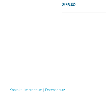
30. MAI 2025
Kontakt
|
Impressum
|
Datenschutz