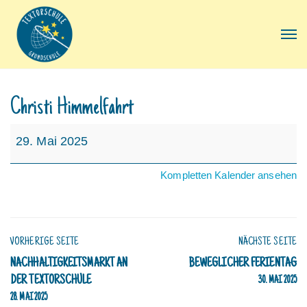
Christi Himmelfahrt
Christi
29. Mai 2025
Himmelfahrt
Kompletten Kalender ansehen
VORHERIGE SEITE
NÄCHSTE SEITE
NACHHALTIGKEITSMARKT AN
BEWEGLICHER FERIENTAG
DER TEXTORSCHULE
30. MAI 2025
28. MAI 2025