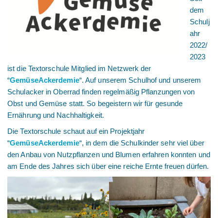
dem
Schulj
ahr
2022/
2023
ist die Textorschule Mitglied im Netzwerk der
“
GemüseAckerdemie
“. Auf unserem Schulhof und unserem
Schulacker in Oberrad finden regelmäßig Pflanzungen von
Obst und Gemüse statt. So begeistern wir für gesunde
Ernährung und Nachhaltigkeit.
Die Textorschule schaut auf ein Projektjahr
“
GemüseAckerdemie
“, in dem die Schulkinder sehr viel über
den Anbau von Nutzpflanzen und Blumen erfahren konnten und
am Ende des Jahres sich über eine reiche Ernte freuen dürfen.