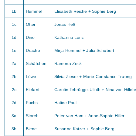
1b
Hummel
Elisabeth Reiche + Sophie Berg
1c
Otter
Jonas Heß
1d
Dino
Katharina Lenz
1e
Drache
Mirja Hommel + Julia Schubert
2a
Schäfchen
Ramona Zeck
2b
Löwe
Silvia Zieser + Marie-Constance Truong
2c
Elefant
Carolin Tebrügge-Ulloth + Nina von Hilleb
2d
Fuchs
Hatice Paul
3a
Storch
Peter van Ham + Anne-Sophie Hiller
3b
Biene
Susanne Katzer + Sophie Berg