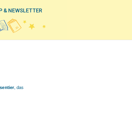
P & NEWSLETTER
sentier
, das