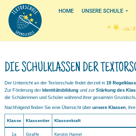
HOME
UNSERE SCHULE
DIE SCHULKLASSEN DER TEXTORS
Der Unterricht an der Textorschule findet derzeit in
19 Regelklas
Zur Förderung der
Identitätsbildung
und zur
Stärkung des Klas
die Schülerinnen und Schüler während ihrer gesamten Grundschulze
Nachfolgend finden Sie eine Übersicht über
unsere Klassen
, ihr
Klasse
Klassentier
Klassenkraft
1a
Giraffe
Kerstin Hamel