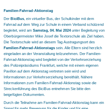
Familien-Fahrrad-Aktionstag
Der
BiciBus
, ein virtueller Bus, der Schulkinder mit dem
Fahrrad auf dem Weg zur Schule in einem Verband schützend
begleitet, wird am
Samstag, 04. Mai 2024
unter Begleitung von
Oberbürgermeister Mike Josef die Textorschule als Ziel haben.
Die Textorschule wird an diesem Tag Austragungsort des
Familien-Fahrrad-Aktionstags
sein. Alle Eltern sind herzlich
eingeladen an der Veranstaltung teilzunehmen. Der Familien-
Fahrrad-Aktionstag wird begleitet von der Verkehrserziehung
des Polizeipräsidiums Frankfurt, welche mit einem eigenen
Pavillon auf dem Aktionstag vertreten sein wird und
Informationen zur Verkehrserziehung bereithält. Nähere
Informationen zum Familien-Fahrrad-Aktionstag sowie die
Streckenführung des BiciBus entnehmen Sie bitte den
beigefügten Dokumenten.
Durch die Teilnahme am Familien-Fahrrad-Aktionstag kann ein
Signal für mehr Bewegung für die Kinder und für eine