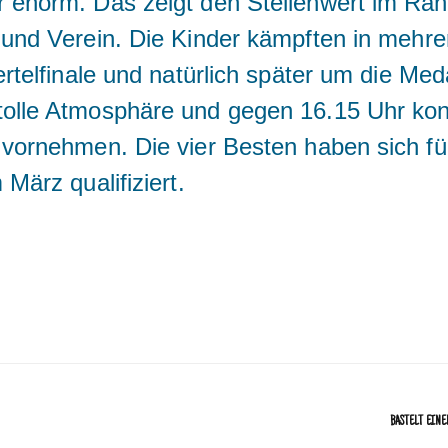
 enorm. Das zeigt den Stellenwert im Ra
 und Verein. Die Kinder kämpften in meh
ertelfinale und natürlich später um die Meda
olle Atmosphäre und gegen 16.15 Uhr kon
 vornehmen. Die vier Besten haben sich fü
März qualifiziert.
BASTELT EINE