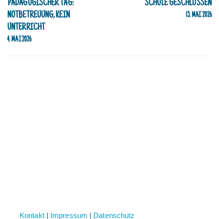
PÄDAGOGISCHER TAG:
SCHULE GESCHLOSSEN
NOTBETREUUNG, KEIN
15. MAI 2026
UNTERRICHT
4. MAI 2026
Kontakt
|
Impressum
|
Datenschutz