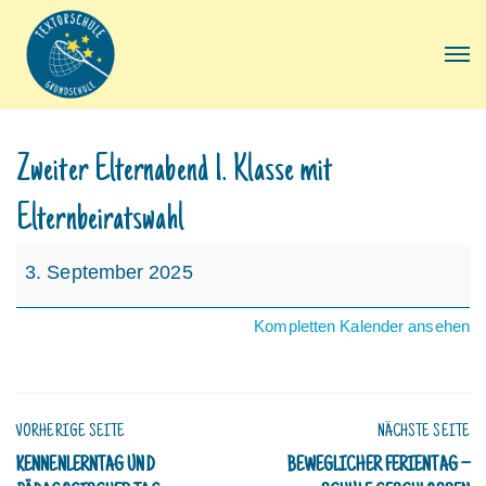
Zweiter Elternabend 1. Klasse mit
Elternbeiratswahl
Zweiter
3. September 2025
Elternabend
1.
Kompletten Kalender ansehen
Klasse
mit
Elternbeiratswahl
VORHERIGE SEITE
NÄCHSTE SEITE
KENNENLERNTAG UND
BEWEGLICHER FERIENTAG –