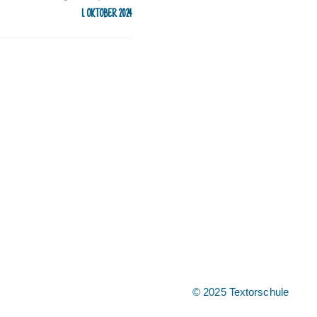
1. OKTOBER 2024
© 2025 Textorschule