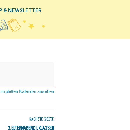
P & NEWSLETTER
ompletten Kalender ansehen
NÄCHSTE SEITE
2. ELTERNABEND 1. KLASSEN