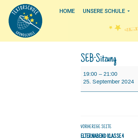
HOME
UNSERE SCHULE
SEB-Sitzung
SEB-
19:00
–
21:00
Sitzung
25. September 2024
VORHERIGE SEITE
ELTERNABEND KLASSE 4