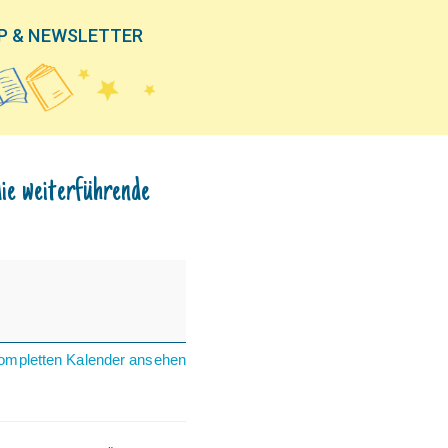
P & NEWSLETTER
ie weiterführende
ompletten Kalender ansehen