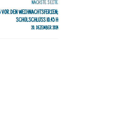
NÄCHSTE SEITE
G VOR DEN WEIHNACHTSFERIEN;
SCHULSCHLUSS 10.45 H
20. DEZEMBER 2024