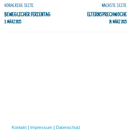
der
VORHERIGE SEITE
NÄCHSTE SEITE
Grundschule
in
BEWEGLICHER FERIENTAG
ELTERNSPRECHWOCHE
die
3. MÄRZ 2025
24. MÄRZ 2025
weiterführende
Schule
wechseln."
Kontakt
|
Impressum
|
Datenschutz