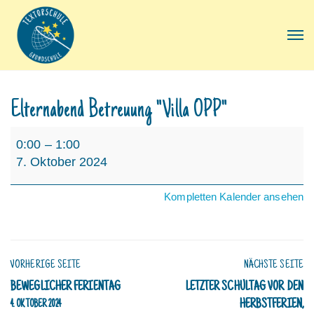
Elternabend Betreuung "Villa OPP"
Elternabend
0:00
–
1:00
Betreuung
7. Oktober 2024
"Villa
OPP"
Kompletten Kalender ansehen
VORHERIGE SEITE
NÄCHSTE SEITE
BEWEGLICHER FERIENTAG
LETZTER SCHULTAG VOR DEN
HERBSTFERIEN,
4. OKTOBER 2024