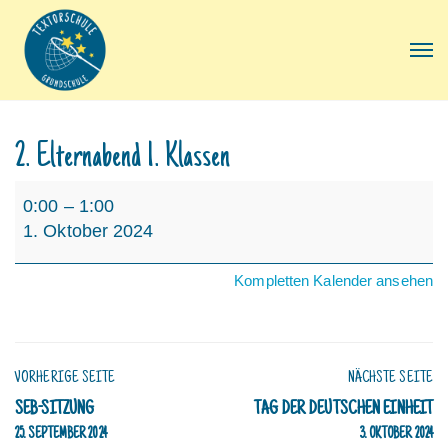
2. Elternabend 1. Klassen
2.
0:00
–
1:00
Elternabend
1. Oktober 2024
1.
Klassen
Kompletten Kalender ansehen
VORHERIGE SEITE
NÄCHSTE SEITE
SEB-SITZUNG
TAG DER DEUTSCHEN EINHEIT
25. SEPTEMBER 2024
3. OKTOBER 2024