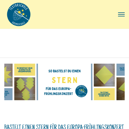
BASTELT EINEN STERN FÜR DAS EUROPA-FRÜHLINGSKONZERT