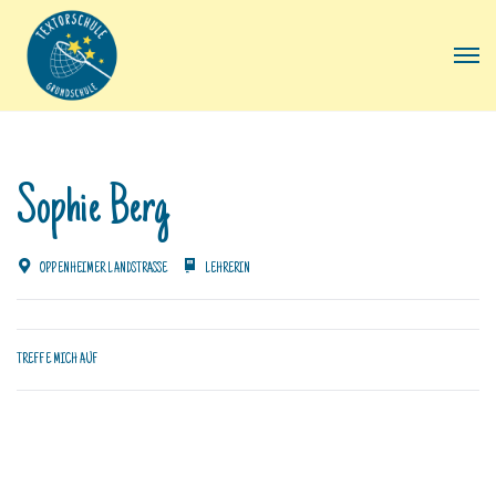
Sophie Berg
OPPENHEIMER LANDSTRASSE
LEHRERIN
TREFFE MICH AUF