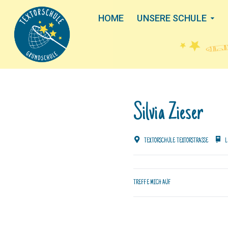
HOME
UNSERE SCHULE
Silvia Zieser
TEXTORSCHULE TEXTORSTRASSE
L
TREFFE MICH AUF