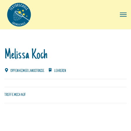
Melissa Koch
OPPENHEIMER LANDSTRASSE
LEHRERIN
TREFFE MICH AUF