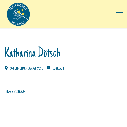
Katharina Dötsch
OPPENHEIMER LANDSTRASSE
LEHRERIN
TREFFE MICH AUF