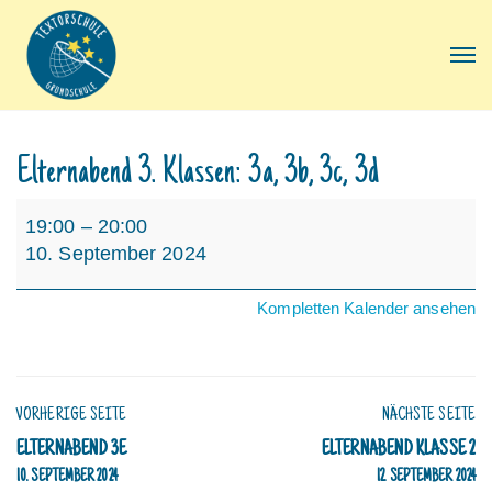
Elternabend 3. Klassen: 3a, 3b, 3c, 3d
Elternabend
19:00
–
20:00
3.
10. September 2024
Klassen:
3a,
Kompletten Kalender ansehen
3b,
3c,
3d
VORHERIGE SEITE
NÄCHSTE SEITE
ELTERNABEND 3E
ELTERNABEND KLASSE 2
10. SEPTEMBER 2024
12. SEPTEMBER 2024