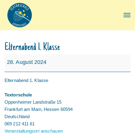
Elternabend 1. Klasse
Elternabend
28. August 2024
1.
Klasse
Elternabend 1. Klasse
Textorschule
Oppenheimer Landstraße 15
Frankfurt am Main
,
Hessen
60594
Deutschland
069 212 411 61
Veranstaltungsort anschauen