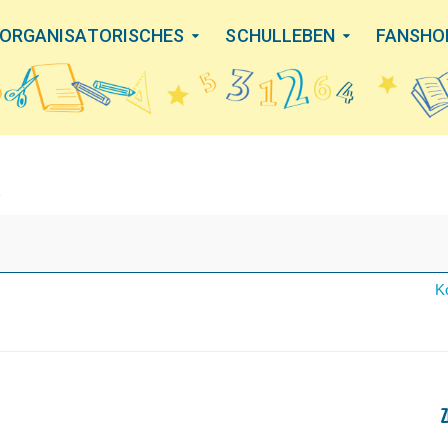
ORGANISATORISCHES
SCHULLEBEN
FANSHO
g
K
Z