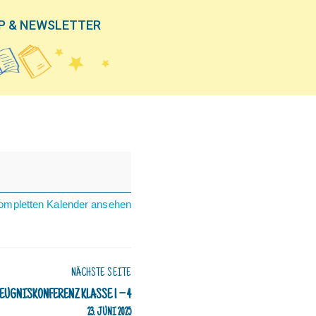
P & NEWSLETTER
ompletten Kalender ansehen
NÄCHSTE SEITE
EUGNISKONFERENZ KLASSE 1 – 4
23. JUNI 2025