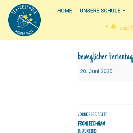
HOME
UNSERE SCHULE
beweglicher Ferienta
beweglicher
20. Juni 2025
Ferientag
VORHERIGE SEITE
FRONLEICHNAM
19. JUNI 2025